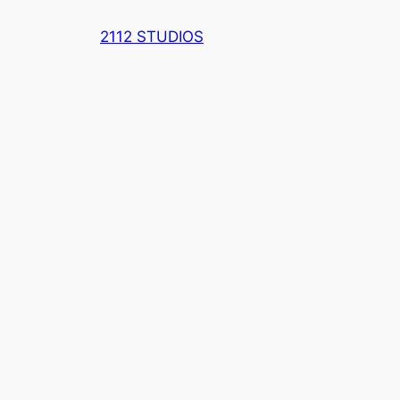
Zum
2112 STUDIOS
Inhalt
springen