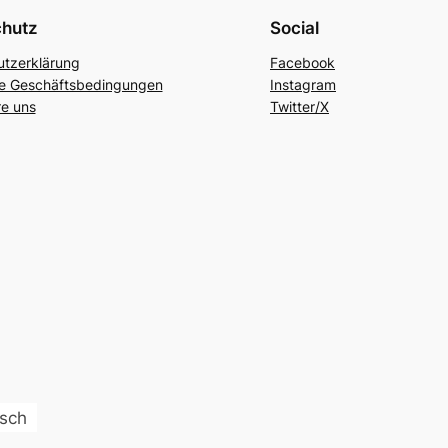
chutz
Social
tzerklärung
Facebook
ne Geschäftsbedingungen
Instagram
re uns
Twitter/X
sch